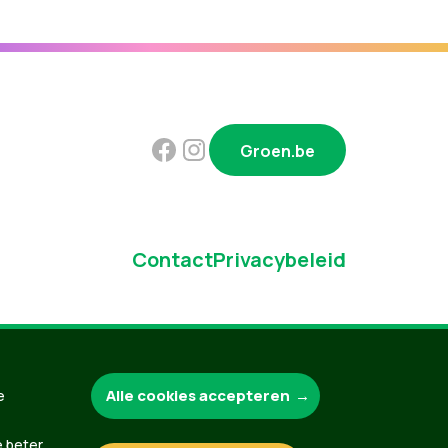
Groen.be
Contact
Privacybeleid
Alle cookies accepteren
e
e beter