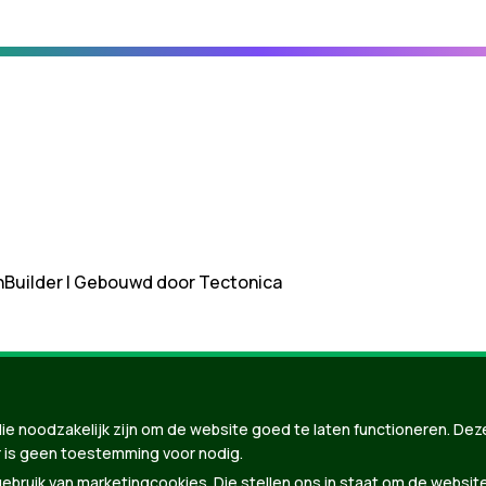
nBuilder
| Gebouwd door
Tectonica
ie noodzakelijk zijn om de website goed te laten functioneren. Dez
 is geen toestemming voor nodig.
bruik van marketingcookies. Die stellen ons in staat om de websit