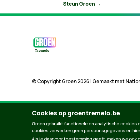
Steun Groen →
© Copyright Groen 2026 | Gemaakt met
Natio
Cookies op groentremelo.be
Groen gebruikt functionele en analytische cookies d
cookies verwerken geen persoonsgegevens en hier
Als je daarvoor toestemming geeft, maken we ook ge