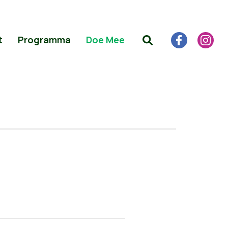
t
Programma
Doe Mee