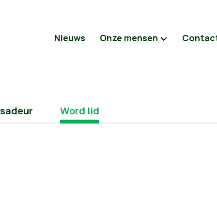
Nieuws
Onze mensen
Contac
sadeur
Word lid