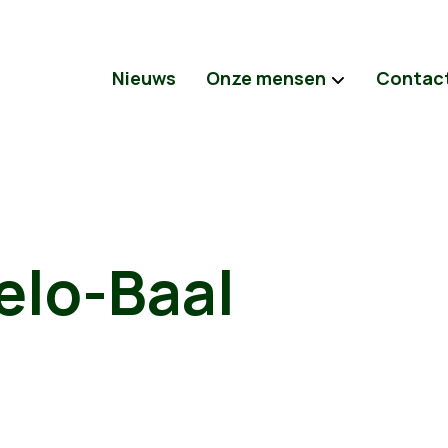
Nieuws
Onze mensen
Contac
elo-Baal