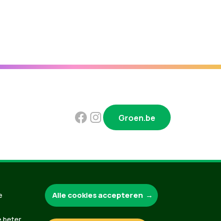
Groen.be
Contact
Privacybeleid
Alle cookies accepteren
e
e beter