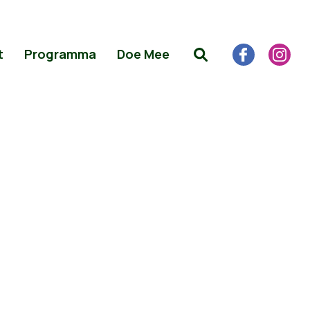
t
Programma
Doe Mee