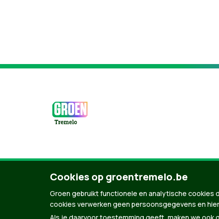
© Copyright Groen 2026 | Gemaakt met
Natio
Cookies op groentremelo.be
Groen gebruikt functionele en analytische cookies d
cookies verwerken geen persoonsgegevens en hier
Als je daarvoor toestemming geeft, maken we ook ge