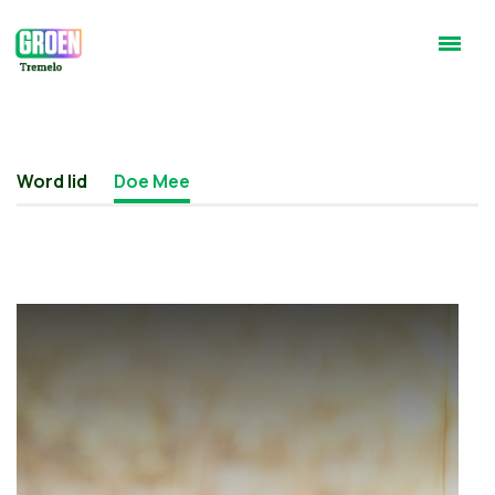
Word lid
Doe Mee