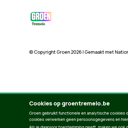
© Copyright Groen 2026 | Gemaakt met
Natio
Cookies op groentremelo.be
Groen gebruikt functionele en analytische cookies d
cookies verwerken geen persoonsgegevens en hier
Als je daarvoor toestemming geeft, maken we ook ge