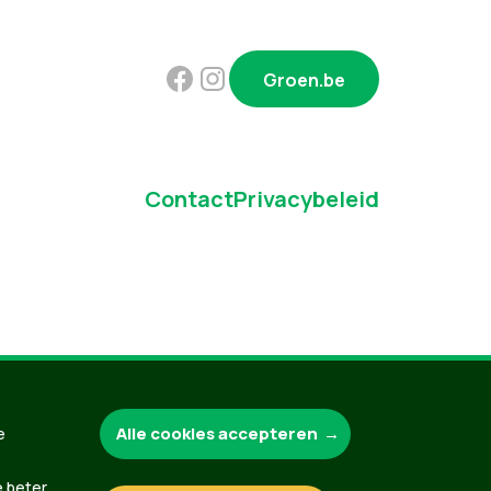
Groen.be
Contact
Privacybeleid
Alle cookies accepteren
e
e beter