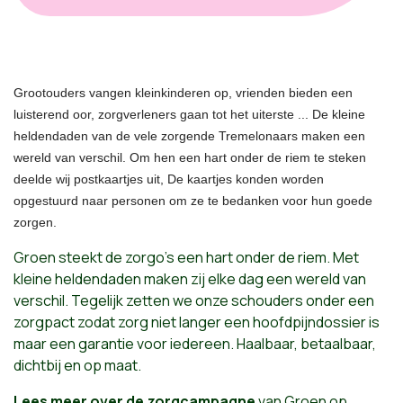
Grootouders vangen kleinkinderen op, vrienden bieden een
luisterend oor, zorgverleners gaan tot het uiterste ... De kleine
heldendaden van de vele zorgende Tremelonaars maken een
wereld van verschil. Om hen een hart onder de riem te steken
deelde wij postkaartjes uit, De kaartjes konden worden
opgestuurd naar personen om ze te bedanken voor hun goede
zorgen.
Groen steekt de zorgo's een hart onder de riem. Met
kleine heldendaden maken zij elke dag een wereld van
verschil. Tegelijk zetten we onze schouders onder een
zorgpact zodat zorg niet langer een hoofdpijndossier is
maar een garantie voor iedereen. Haalbaar, betaalbaar,
dichtbij en op maat.
Lees meer over de zorgcampagne
van Groen op