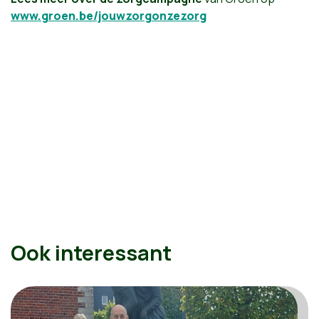
www.groen.be/jouwzorgonzezorg
Ook interessant