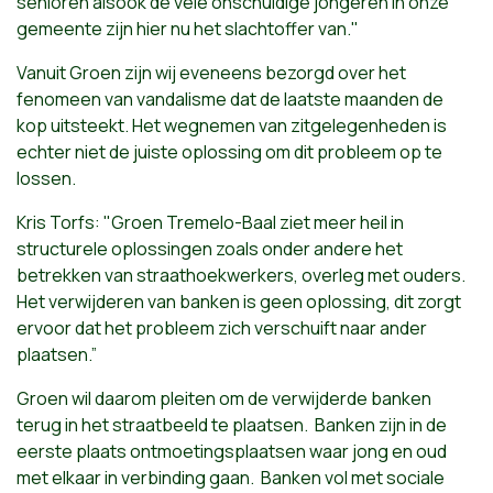
senioren alsook de vele onschuldige jongeren in onze
gemeente zijn hier nu het slachtoffer van."
Vanuit Groen zijn wij eveneens bezorgd over het
fenomeen van vandalisme dat de laatste maanden de
kop uitsteekt. Het wegnemen van zitgelegenheden is
echter niet de juiste oplossing om dit probleem op te
lossen.
Kris Torfs: "Groen Tremelo-Baal ziet meer heil in
structurele oplossingen zoals onder andere het
betrekken van straathoekwerkers, overleg met ouders.
Het verwijderen van banken is geen oplossing, dit zorgt
ervoor dat het probleem zich verschuift naar ander
plaatsen.”
Groen wil daarom pleiten om de verwijderde banken
terug in het straatbeeld te plaatsen.
Banken zijn in de
eerste plaats ontmoetingsplaatsen waar jong en oud
met elkaar in verbinding gaan.
Banken vol met sociale