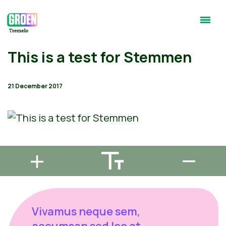
This is a test for Stemmen
21 December 2017
Vivamus neque sem,
accumsan sed leo at,