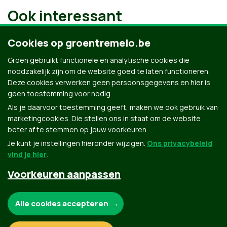
Ook interessant
Cookies op groentremelo.be
Groen gebruikt functionele en analytische cookies die
noodzakelijk zijn om de website goed te laten functioneren.
Deze cookies verwerken geen persoonsgegevens en hier is
geen toestemming voor nodig.
Als je daarvoor toestemming geeft, maken we ook gebruik van
marketingcookies. Die stellen ons in staat om de website
beter af te stemmen op jouw voorkeuren.
Je kunt je instellingen hieronder wijzigen.
Ons privacybeleid
vind je hier
.
Voorkeuren aanpassen
Groen.be
Noodzakelijke cookies:
Alle cookies accepteren
Contact
Privacybeleid