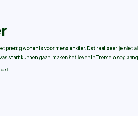
r
 prettig wonen is voor mens én dier. Dat realiseer je niet
jk van start kunnen gaan, maken het leven in Tremelo nog aa
aert