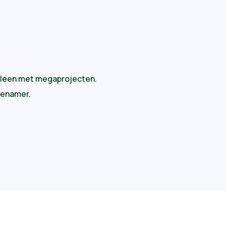
 alleen met megaprojecten.
ngenamer.