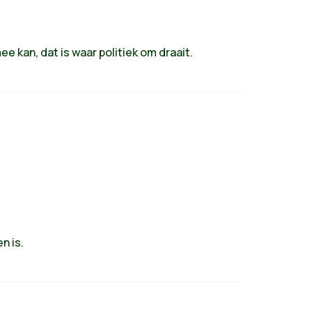
 kan, dat is waar politiek om draait.
n is.