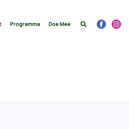
t
Programma
Doe Mee