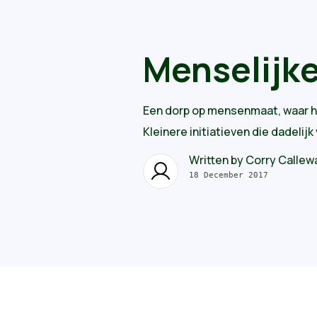
Menselijke
Een dorp op mensenmaat, waar het
Kleinere initiatieven die dadeli
Written by
Corry Callew
18 December 2017