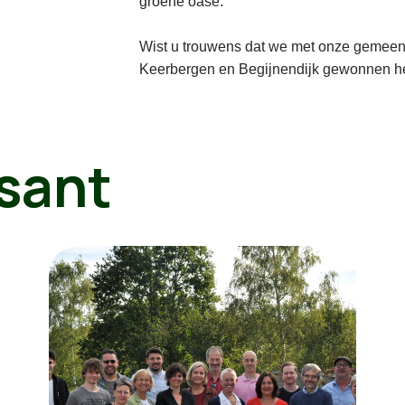
groene oase.
Wist u trouwens dat we met onze gemeen
Keerbergen en Begijnendijk gewonnen he
sant