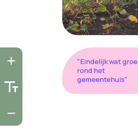
"Eindelijk wat gro
rond het
gemeentehuis"