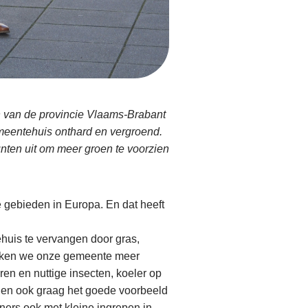
 van de provincie Vlaams-Brabant
eentehuis onthard en vergroend.
ten uit om meer groen te voorzien
 gebieden in Europa. En dat heeft
uis te vervangen door gras,
maken we onze gemeente meer
ren en nuttige insecten, koeler op
len ook graag het goede voorbeeld
ers ook met kleine ingrepen in