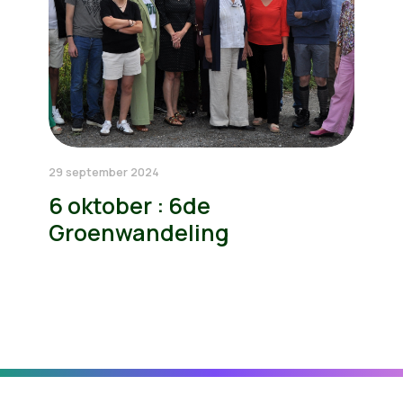
29 september 2024
6 oktober : 6de
Groenwandeling