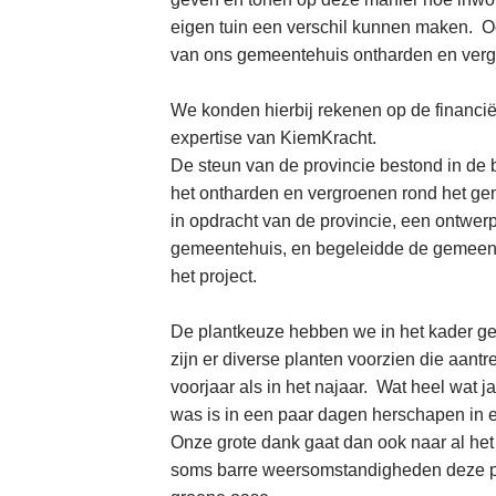
eigen tuin een verschil kunnen maken. 
van ons gemeentehuis ontharden en verg
We konden hierbij rekenen op de financië
expertise van KiemKracht.
De steun van de provincie bestond in de 
het ontharden en vergroenen rond het g
in
opdracht van de provincie, een ontwerp
gemeentehuis, en begeleidde de gemeente
het project.
De plantkeuze hebben we in het kader ge
zijn er diverse planten voorzien die aantre
voorjaar als in het najaar. Wat heel wat 
was is in een paar dagen herschapen in ee
Onze grote dank gaat dan ook naar al het
soms barre weersomstandigheden deze p