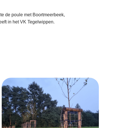
te de poule met Boortmeerbeek,
eft in het VK Tegelwippen.