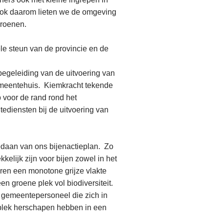
Ook daarom lieten we de omgeving
roenen.
le steun van de provincie en de
begeleiding van de uitvoering van
emeentehuis. Kiemkracht tekende
 voor de rand rond het
diensten bij de uitvoering van
daan van ons bijenactieplan. Zo
kkelijk zijn voor bijen zowel in het
jaren een monotone grijze vlakte
n groene plek vol biodiversiteit.
 gemeentepersoneel die zich in
lek herschapen hebben in een