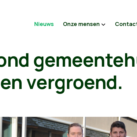
Nieuws
Onze mensen
Contac
rond gemeenteh
 en vergroend.