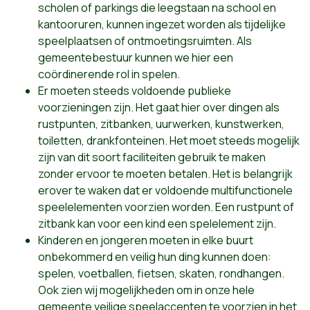
scholen of parkings die leegstaan na school en
kantooruren, kunnen ingezet worden als tijdelijke
speelplaatsen of ontmoetingsruimten. Als
gemeentebestuur kunnen we hier een
coördinerende rol in spelen.
Er moeten steeds voldoende publieke
voorzieningen zijn. Het gaat hier over dingen als
rustpunten, zitbanken, uurwerken, kunstwerken,
toiletten, drankfonteinen. Het moet steeds mogelijk
zijn van dit soort faciliteiten gebruik te maken
zonder ervoor te moeten betalen. Het is belangrijk
erover te waken dat er voldoende multifunctionele
speelelementen voorzien worden. Een rustpunt of
zitbank kan voor een kind een spelelement zijn.
Kinderen en jongeren moeten in elke buurt
onbekommerd en veilig hun ding kunnen doen:
spelen, voetballen, fietsen, skaten, rondhangen.
Ook zien wij mogelijkheden om in onze hele
gemeente veilige speelaccenten te voorzien in het