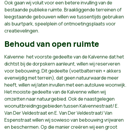
Ook gaan wij voluit voor een betere invulling van de
bestaande publieke ruimte. Braakliggende terreinen of
leegstaande gebouwen willen we tussentijds gebruiken
als buurtpark, speelplein of ontmoetingsplaats voor
creatievelingen.
Behoud van open ruimte
Kalvenne: het voorste gedeelte van de Kalvenne dat het
dichtst bij de dorpskern aanleunt, willen wij reserveren
voor bebouwing. Dit gedeelte (voetbalterrein + akkers
evenwijdig met terrein), dat geen natuurwaarde meer
heeft, willen wij laten invullen met een autoluwe woonwijk.
Het mooiste gedeelte van de Kalvenne willen wij
omzetten naar natuurgebied. Ook de naastgelegen
woonuitbreidingsgebieden tussen Kalvennestraat/ E.
Van Der Veldestraat en E. Van Der Veldestraat/ Van
Espenstraat willen wij sowieso van bebouwing vrijwaren
en beschermen. Op die manier creëren wij een groot