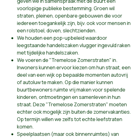
geven we in samenspraak met de buurt een
voorlopige publieke bestemming. Groen wil
straten, pleinen, openbare gebouwen die voor
iedereen toegankelijk zijn, bijv. ook voor mensen in
een rolstoel, doven, slechtzienden.
We houden een pop-upbeleid waardoor
leegstaande handelszaken vlugger ingevuld raken
met tijdelijke handelszaken.
We voeren de "Tremelose Zomerstraten" in.
Inwoners kunnen ervoor kiezen om hun straat, een
deel van een wijk op bepaalde momenten autovrij
of autoluw te maken. Op die manier kunnen
buurtbewoners ruimte vrij maken voor spelende
kinderen, ontmoetingen en samenleven in hun
straat. Deze "Tremelose Zomerstraten" moeten
echter ook mogelijk zijn buiten de zomervakanties.
Op termijn willen we zelfs tot echte leefstraten
komen.
Speelplaatsen (maar ook binnenruimtes) van