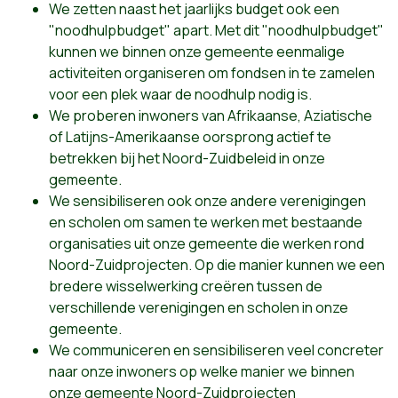
We zetten naast het jaarlijks budget ook een
"noodhulpbudget" apart. Met dit "noodhulpbudget"
kunnen we binnen onze gemeente eenmalige
activiteiten organiseren om fondsen in te zamelen
voor een plek waar de noodhulp nodig is.
We proberen inwoners van Afrikaanse, Aziatische
of Latijns-Amerikaanse oorsprong actief te
betrekken bij het Noord-Zuidbeleid in onze
gemeente.
We sensibiliseren ook onze andere verenigingen
en scholen om samen te werken met bestaande
organisaties uit onze gemeente die werken rond
Noord-Zuidprojecten. Op die manier kunnen we een
bredere wisselwerking creëren tussen de
verschillende verenigingen en scholen in onze
gemeente.
We communiceren en sensibiliseren veel concreter
naar onze inwoners op welke manier we binnen
onze gemeente Noord-Zuidprojecten