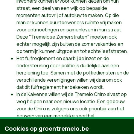
Inwoners kunnen ervoor kunnen kiezen om hun
straat, een deel van een wijk op bepaalde
momenten autovrij of autoluw te maken. Op die
manier kunnen buurtbewoners ruimte vrij maken
voor ontmoetingen en samenleven in hun straat.
Deze "Tremelose Zomerstraten" moeten ook
echter mogelijk zijn buiten de zomervakanties en
op termijn kunnen uitgroeien tot echte leefstraten.
Het fuifreglement en daarbij de inzet en de
ondersteuning door politie is duidelijke aan een
herziening toe. Samen met de politiediensten en de
verschillende verenigingen willen wij daarom ook
dat dit fuifreglement herbekeken wordt.
In de Kalvenne willen wij de Tremelo Chiro alvast op
weg helpen naar een nieuwe locatie. Een gebouw
voor de Chiro is volgens ons ook prioritair aan het
bouwen van een mogelijke sporthal.
Voor ons zijn alle jongeren welkom. Er kan nog sterk
Cookies op groentremelo.be
ingezet worden op het creëren van ontmoetings-