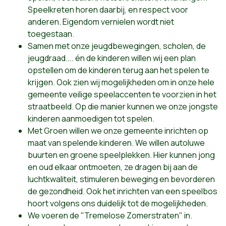
Speelkreten horen daarbij, en respect voor
anderen. Eigendom vernielen wordt niet
toegestaan.
Samen met onze jeugdbewegingen, scholen, de
jeugdraad.... én de kinderen willen wij een plan
opstellen om de kinderen terug aan het spelen te
krijgen. Ook zien wij mogelijkheden om in onze hele
gemeente veilige speelaccenten te voorzien in het
straatbeeld. Op die manier kunnen we onze jongste
kinderen aanmoedigen tot spelen.
Met Groen willen we onze gemeente inrichten op
maat van spelende kinderen. We willen autoluwe
buurten en groene speelplekken. Hier kunnen jong
en oud elkaar ontmoeten, ze dragen bij aan de
luchtkwaliteit, stimuleren beweging en bevorderen
de gezondheid. Ook het inrichten van een speelbos
hoort volgens ons duidelijk tot de mogelijkheden.
We voeren de "Tremelose Zomerstraten" in.