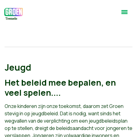
Jeugd
Het beleid mee bepalen, en
veel spelen....
Onze kinderen zijn onze toekomst, daarom zet Groen
stevig in op jeugdbeleid. Dat is nodig, want sinds het
wegvallen van de verplichting om een jeugdbeleidsplan
op te stellen, dreigt de beleidsaandacht voor jongeren te
verslappen. Jongeren zijn volwaardige inwoners en