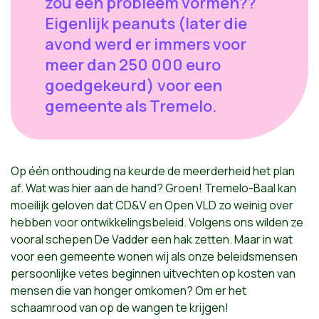
zou een probleem vormen??
Eigenlijk peanuts (later die
avond werd er immers voor
meer dan 250 000 euro
goedgekeurd) voor een
gemeente als Tremelo.
Op één onthouding na keurde de meerderheid het plan
af. Wat was hier aan de hand? Groen! Tremelo-Baal kan
moeilijk geloven dat CD&V en Open VLD zo weinig over
hebben voor ontwikkelingsbeleid. Volgens ons wilden ze
vooral schepen De Vadder een hak zetten. Maar in wat
voor een gemeente wonen wij als onze beleidsmensen
persoonlijke vetes beginnen uitvechten op kosten van
mensen die van honger omkomen? Om er het
schaamrood van op de wangen te krijgen!