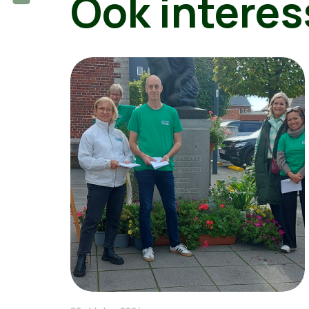
Ook interes