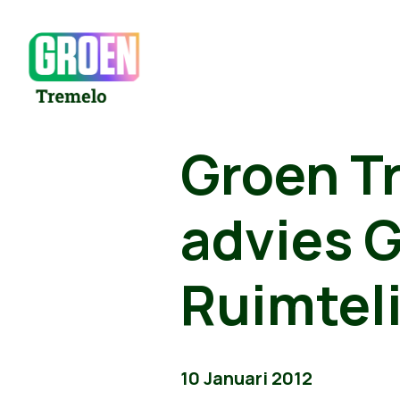
Groen T
advies 
Ruimteli
10 Januari 2012