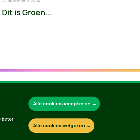
27 september 2024
Dit is Groen...
Groen.be
Alle cookies accepteren
e
e beter
Alle cookies weigeren
Contact
Privacybeleid