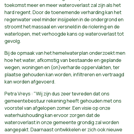
toekomst meer en meer wateroverlast zal zijn als het
hard regent. Door de toenemende verharding kan het
regenwater veel minder insijpelen in de ondergrond en
stroomt het massaal en versneld in de riolering en de
waterlopen, met verhoogde kans op wateroverlast tot
gevolg.
Bij de opmaak van het hemelwaterplan onderzoekt men
hoe het water, afkomstig van bestaande en geplande
wegen, woningen en (on)verharde oppervlakten, ter
plaatse gehouden kan worden, infiltreren en vertraagd
kan worden afgevoerd.
Petra Vreys : "Wij zijn dus zeer tevreden dat ons
gemeentebestuur rekening heeft gehouden met ons
voorstel van afgelopen zomer. Een visie op onze
waterhuishouding kan ervoor zorgen dat de
wateroverlast in onze gemeente grondig zal worden
aangepakt. Daarnaast ontwikkelen er zich ook nieuwe