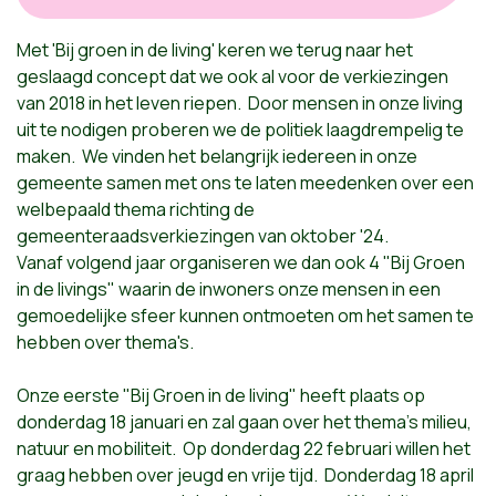
Met 'Bij groen in de living' keren we terug naar het
geslaagd concept dat we ook al voor de verkiezingen
van 2018 in het leven riepen. Door mensen in onze living
uit te nodigen proberen we de politiek laagdrempelig te
maken. We vinden het belangrijk iedereen in onze
gemeente samen met ons te laten meedenken over een
welbepaald thema richting de
gemeenteraadsverkiezingen van oktober '24.
Vanaf volgend jaar organiseren we dan ook 4 "Bij Groen
in de livings" waarin de inwoners onze mensen in een
gemoedelijke sfeer kunnen ontmoeten om het samen te
hebben over thema's.
Onze eerste "Bij Groen in de living" heeft plaats op
donderdag 18 januari en zal gaan over het thema's milieu,
natuur en mobiliteit. Op donderdag 22 februari willen het
graag hebben over jeugd en vrije tijd. Donderdag 18 april