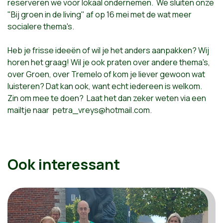
reserveren we voor lokaal ondernemen. We sluiten onze
"Bij groen in de living" af op 16 mei met de wat meer
socialere thema's.
Heb je frisse ideeën of wil je het anders aanpakken? Wij
horen het graag! Wil je ook praten over andere thema's,
over Groen, over Tremelo of kom je liever gewoon wat
luisteren? Dat kan ook, want echt iedereen is welkom.
Zin om mee te doen? Laat het dan zeker weten via een
mailtje naar
petra_vreys@hotmail.com
.
Ook interessant