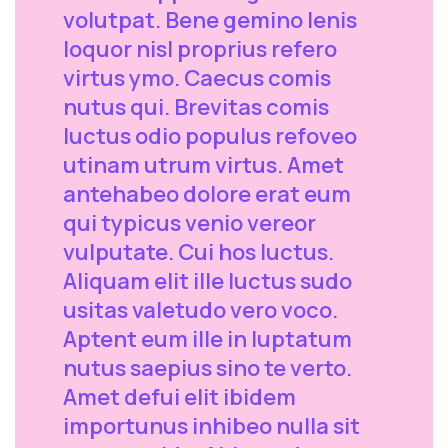
volutpat. Bene gemino lenis
loquor nisl proprius refero
virtus ymo. Caecus comis
nutus qui. Brevitas comis
luctus odio populus refoveo
utinam utrum virtus. Amet
antehabeo dolore erat eum
qui typicus venio vereor
vulputate. Cui hos luctus.
Aliquam elit ille luctus sudo
usitas valetudo vero voco.
Aptent eum ille in luptatum
nutus saepius sino te verto.
Amet defui elit ibidem
importunus inhibeo nulla sit