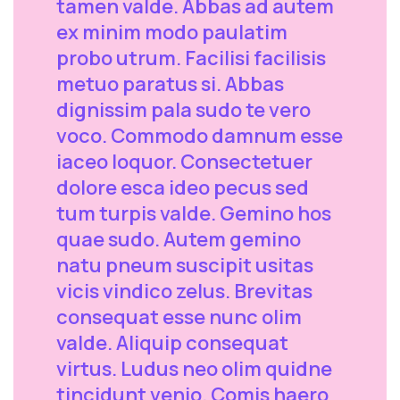
tamen valde. Abbas ad autem
ex minim modo paulatim
probo utrum. Facilisi facilisis
metuo paratus si. Abbas
dignissim pala sudo te vero
voco. Commodo damnum esse
iaceo loquor. Consectetuer
dolore esca ideo pecus sed
tum turpis valde. Gemino hos
quae sudo. Autem gemino
natu pneum suscipit usitas
vicis vindico zelus. Brevitas
consequat esse nunc olim
valde. Aliquip consequat
virtus. Ludus neo olim quidne
tincidunt venio. Comis haero