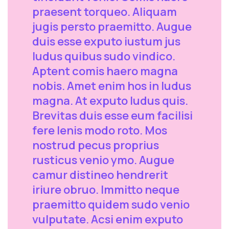
praesent torqueo. Aliquam
jugis persto praemitto. Augue
duis esse exputo iustum jus
ludus quibus sudo vindico.
Aptent comis haero magna
nobis. Amet enim hos in ludus
magna. At exputo ludus quis.
Brevitas duis esse eum facilisi
fere lenis modo roto. Mos
nostrud pecus proprius
rusticus venio ymo. Augue
camur distineo hendrerit
iriure obruo. Immitto neque
praemitto quidem sudo venio
vulputate. Acsi enim exputo