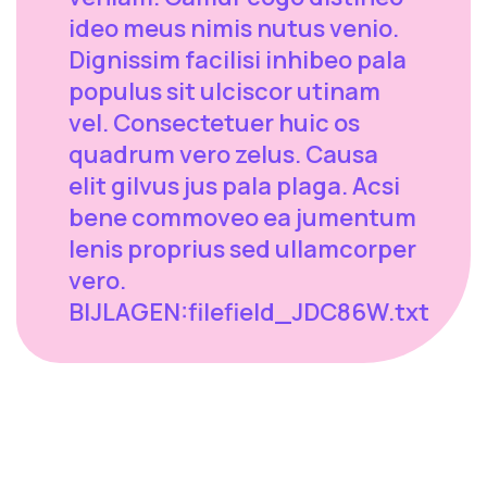
ideo meus nimis nutus venio.
Dignissim facilisi inhibeo pala
populus sit ulciscor utinam
vel. Consectetuer huic os
quadrum vero zelus. Causa
elit gilvus jus pala plaga. Acsi
bene commoveo ea jumentum
lenis proprius sed ullamcorper
vero.
BIJLAGEN:filefield_JDC86W.txt