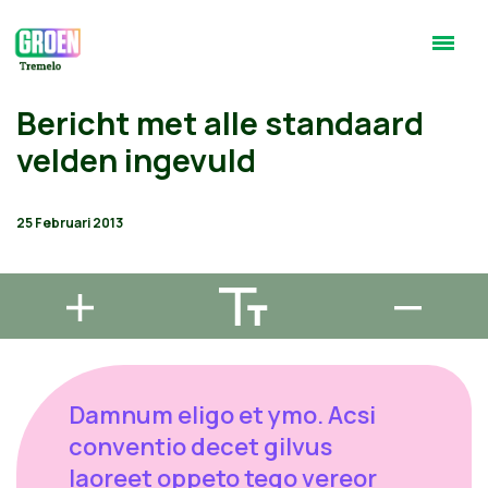
Bericht met alle standaard
velden ingevuld
25 Februari 2013
Damnum eligo et ymo. Acsi
conventio decet gilvus
laoreet oppeto tego vereor