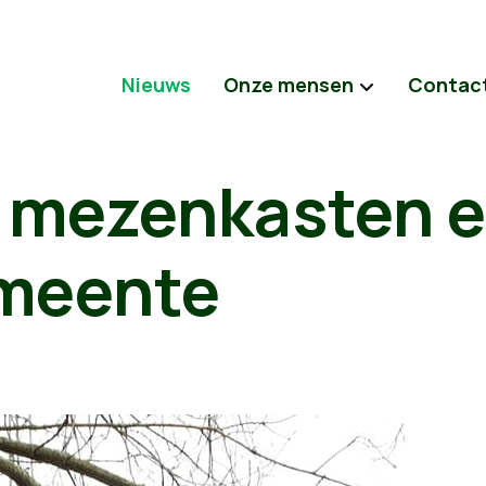
Nieuws
Onze mensen
Contac
 mezenkasten er
meente