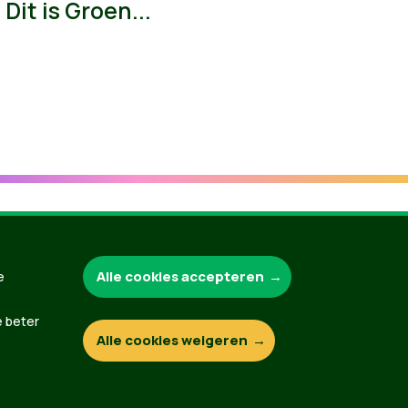
Dit is Groen...
Groen.be
Alle cookies accepteren
e
e beter
Alle cookies weigeren
Contact
Privacybeleid