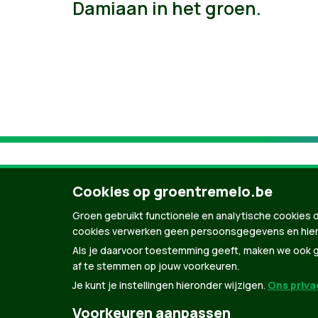
Damiaan in het groen.
Cookies op groentremelo.be
Groen gebruikt functionele en analytische cookies d
cookies verwerken geen persoonsgegevens en hier
Als je daarvoor toestemming geeft, maken we ook ge
af te stemmen op jouw voorkeuren.
Je kunt je instellingen hieronder wijzigen.
Ons privac
© Copyright Groen 2026 | Gemaakt met
Natio
Voorkeuren aanpassen